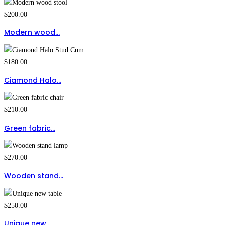
$
200.00
Modern wood…
$
180.00
Ciamond Halo…
$
210.00
Green fabric…
$
270.00
Wooden stand…
$
250.00
Unique new…