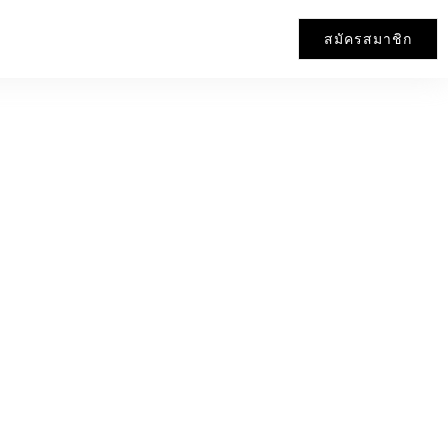
สมัครสมาชิก